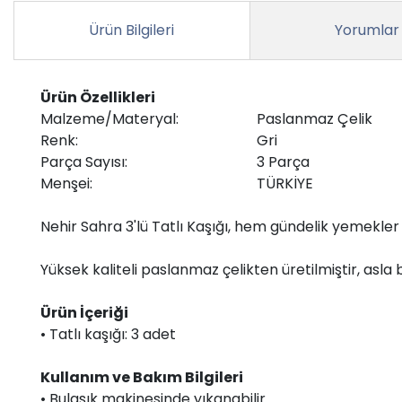
Ürün Bilgileri
Yorumlar
Ürün Özellikleri
Malzeme/Materyal:
Paslanmaz Çelik
Renk:
Gri
Parça Sayısı:
3 Parça
Menşei:
TÜRKİYE
Nehir Sahra 3'lü Tatlı Kaşığı, hem gündelik yemekle
Yüksek kaliteli paslanmaz çelikten üretilmiştir, as
Ürün İçeriği
• Tatlı kaşığı: 3 adet
Kullanım ve Bakım Bilgileri
• Bulaşık makinesinde yıkanabilir.