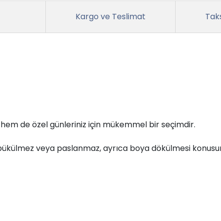
Kargo ve Teslimat
Taks
r hem de özel günleriniz için mükemmel bir seçimdir.
la bükülmez veya paslanmaz, ayrıca boya dökülmesi konusu