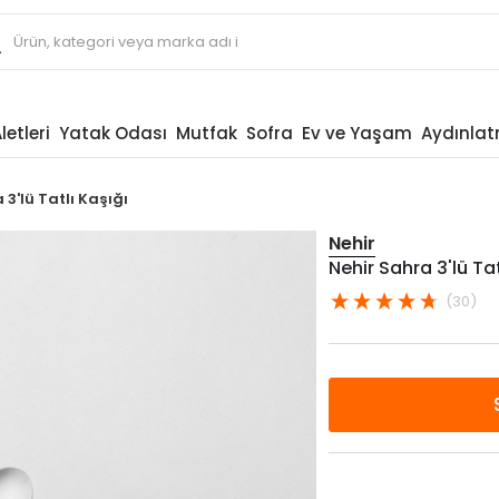
letleri
Yatak Odası
Mutfak
Sofra
Ev ve Yaşam
Aydınla
 3'lü Tatlı Kaşığı
Nehir
Nehir Sahra 3'lü Tat
(30)