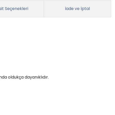
it Seçenekleri
İade ve İptal
nda oldukça dayanıklıdır.