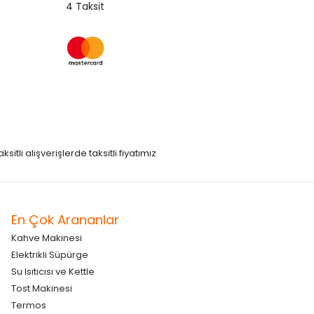
4 Taksit
itli alışverişlerde taksitli fiyatımız
En Çok Arananlar
Kahve Makinesi
Elektrikli Süpürge
Su Isıtıcısı ve Kettle
Tost Makinesi
Termos