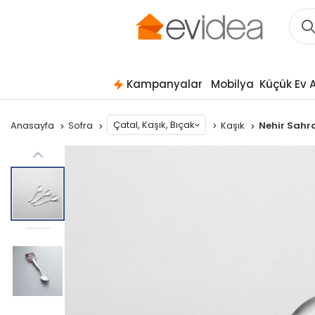
Kampanyalar
Mobilya
Küçük Ev A
Çatal, Kaşık, Bıçak
Anasayfa
Sofra
Kaşık
Nehir Sahra