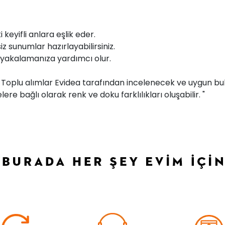
 keyifli anlara eşlik eder.
iz sunumlar hazırlayabilirsiniz.
m yakalamanıza yardımcı olur.
r. Toplu alımlar Evidea tarafından incelenecek ve uygun bul
ere bağlı olarak renk ve doku farklılıkları oluşabilir. "