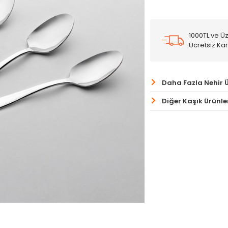
1000TL ve Üz
Ücretsiz Ka
Daha Fazla Nehir 
Diğer Kaşık Ürünle