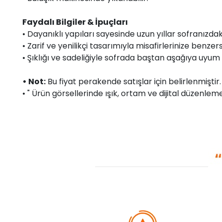
Faydalı Bilgiler & İpuçları
• Dayanıklı yapıları sayesinde uzun yıllar sofranızdaki
• Zarif ve yenilikçi tasarımıyla misafirlerinize benzers
• Şıklığı ve sadeliğiyle sofrada baştan aşağıya uyu
• Not:
Bu fiyat perakende satışlar için belirlenmişti
• " Ürün görsellerinde ışık, ortam ve dijital düzenlemel