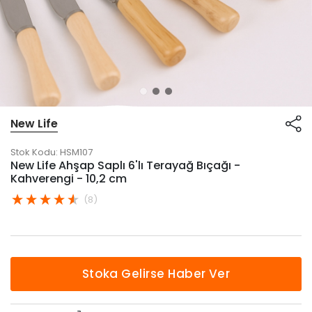
New Life
Stok Kodu:
HSM107
New Life Ahşap Saplı 6'lı Terayağ Bıçağı -
Kahverengi - 10,2 cm
(8)
Stoka Gelirse Haber Ver