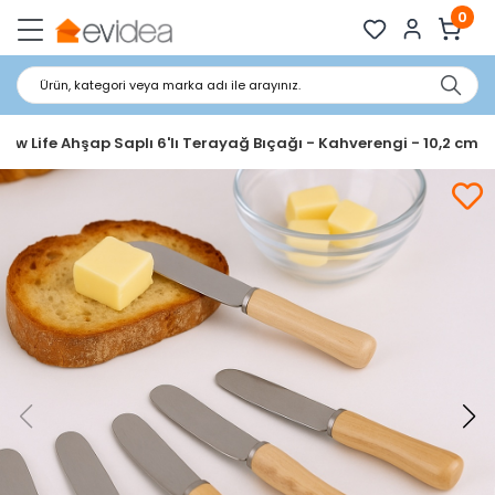
0
Ürün, kategori veya marka adı ile arayınız.
New Life Ahşap Saplı 6'lı Terayağ Bıçağı - Kahverengi - 10,2 cm