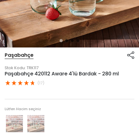
Paşabahçe
Stok Kodu:
TRK117
Paşabahçe 420112 Aware 4'lü Bardak - 280 ml
(17)
Lütfen Hacim seçiniz