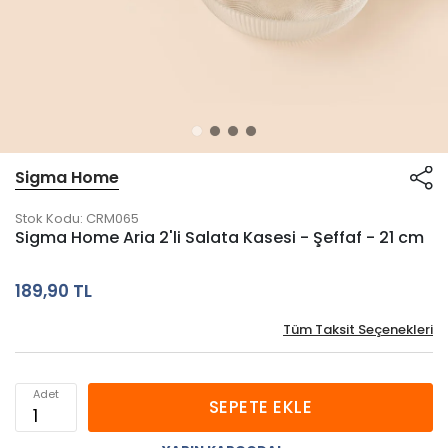
Sigma Home
Stok Kodu:
CRM065
Sigma Home Aria 2'li Salata Kasesi - Şeffaf - 21 cm
189,90 TL
Tüm Taksit Seçenekleri
Adet
SEPETE EKLE