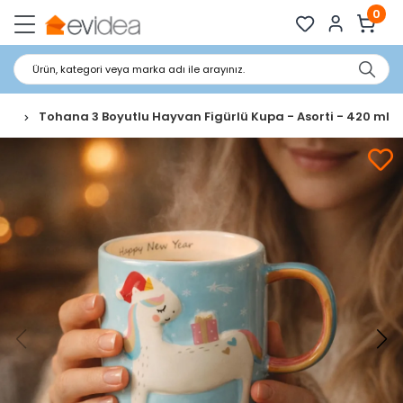
0
Ürün, kategori veya marka adı ile arayınız.
ug
Tohana 3 Boyutlu Hayvan Figürlü Kupa - Asorti - 420 ml