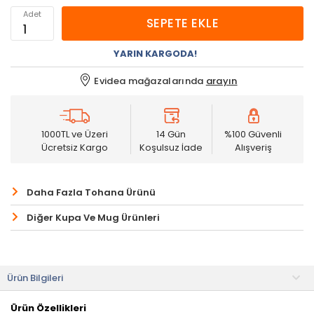
Adet
SEPETE EKLE
YARIN KARGODA!
Evidea mağazalarında
arayın
1000TL ve Üzeri
14 Gün
%100 Güvenli
Ücretsiz Kargo
Koşulsuz İade
Alışveriş
Daha Fazla Tohana Ürünü
Diğer Kupa Ve Mug Ürünleri
Ürün Bilgileri
Ürün Özellikleri