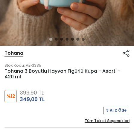
Tohana
Stok Kodu:
AER1335
Tohana 3 Boyutlu Hayvan Figürlü Kupa - Asorti -
420 ml
399,90 TL
%12
349,00 TL
3 Al 2 Öde
Tüm Taksit Seçenekleri