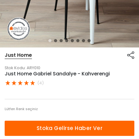
Just Home
Stok Kodu:
ARY010
Just Home Gabriel Sandalye - Kahverengi
(4)
Lütfen Renk seçiniz
Stoka Gelirse Haber Ver