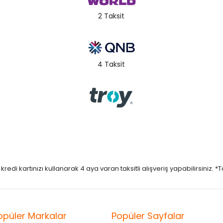
2 Taksit
4 Taksit
di kartınızı kullanarak 4 aya varan taksitli alışveriş yapabilirsiniz. *Taks
opüler Markalar
Popüler Sayfalar