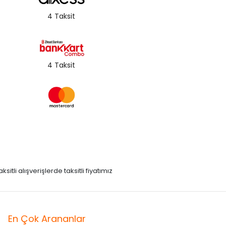
4 Taksit
4 Taksit
itli alışverişlerde taksitli fiyatımız
En Çok Arananlar