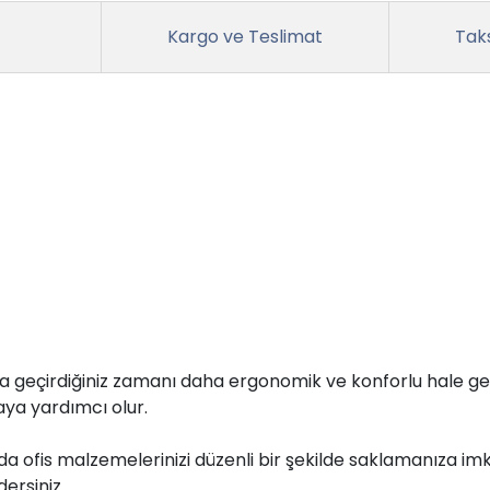
Kargo ve Teslimat
Taks
nda geçirdiğiniz zamanı daha ergonomik ve konforlu hale ge
aya yardımcı olur.
a da ofis malzemelerinizi düzenli bir şekilde saklamanıza
ersiniz.