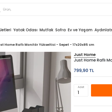
letleri
Yatak Odası
Mutfak
Sofra
Ev ve Yaşam
Aydınla
st Home Raflı Monitör Yükseltici - Sepet - 17x20x85 cm
Just Home
Just Home Raflı Mo
799,90 TL
Adet