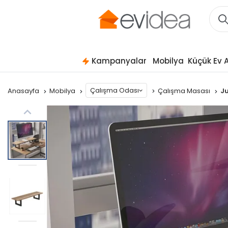
Kampanyalar
Mobilya
Küçük Ev A
Çalışma Odası
Anasayfa
Mobilya
Çalışma Masası
Ju