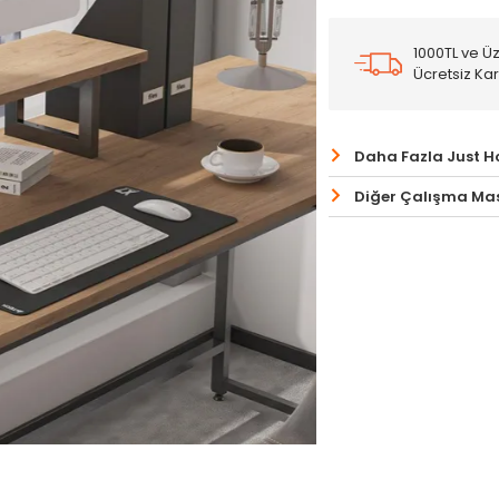
1000TL ve Üz
Ücretsiz Ka
Daha Fazla Just 
Diğer Çalışma Mas