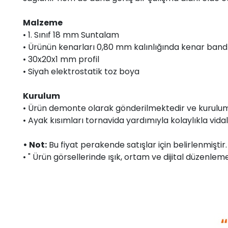
Malzeme
• 1. Sınıf 18 mm Suntalam
• Ürünün kenarları 0,80 mm kalınlığında kenar bandı 
• 30x20x1 mm profil
• Siyah elektrostatik toz boya
Kurulum
• Ürün demonte olarak gönderilmektedir ve kurulum 
• Ayak kısımları tornavida yardımıyla kolaylıkla vidal
• Not:
Bu fiyat perakende satışlar için belirlenmişti
• " Ürün görsellerinde ışık, ortam ve dijital düzenlemel