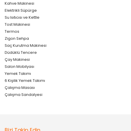
Kahve Makinesi
Elektrikli Süpürge
Su Isıtıcısı ve Kettle
Tost Makinesi
Termos
Zigon Sehpa
Saç Kurutma Makinesi
Düdüklü Tencere
Çay Makinesi
Salon Mobilyası
Yemek Takımı
6 Kişilik Yemek Takımı
Çalışma Masası
Çalışma Sandalyesi
Bizi Takip Edin