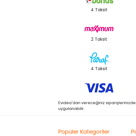
4 Taksit
2 Taksit
4 Taksit
Evidea'dan vereceğiniz siparişlerinizde kre
uygulanabilir.
Popüler Kategoriler
P