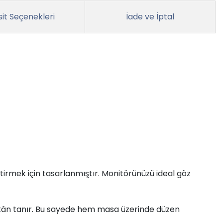
it Seçenekleri
İade ve İptal
tirmek için tasarlanmıştır. Monitörünüzü ideal göz
 imkân tanır. Bu sayede hem masa üzerinde düzen