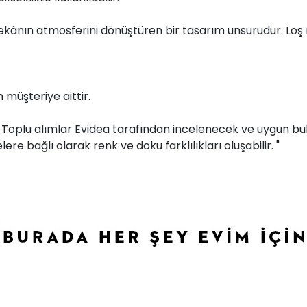
ânın atmosferini dönüştüren bir tasarım unsurudur. Loş ı
müşteriye aittir.
r. Toplu alımlar Evidea tarafından incelenecek ve uygun bul
ere bağlı olarak renk ve doku farklılıkları oluşabilir. "