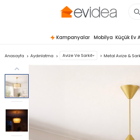
Kampanyalar
Mobilya
Küçük Ev A
Avize Ve Sarkıt
Anasayfa
Aydınlatma
Metal Avize & Sar