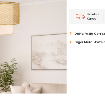
Ücretsiz
Kargo
Daha Fazla Correx
Diğer Metal Avize &