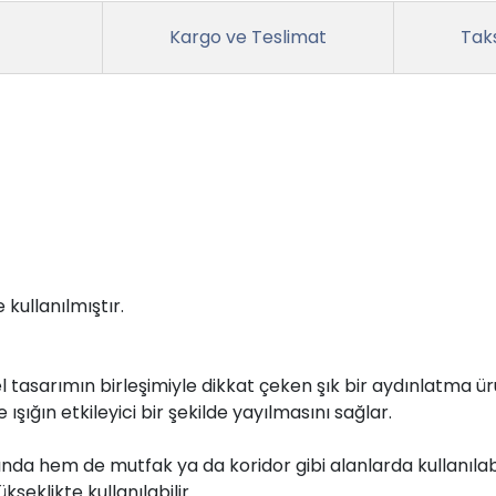
Kargo ve Teslimat
Taks
 kullanılmıştır.
l tasarımın birleşimiyle dikkat çeken şık bir aydınlatma ür
ğın etkileyici bir şekilde yayılmasını sağlar.
da hem de mutfak ya da koridor gibi alanlarda kullanılabi
seklikte kullanılabilir.