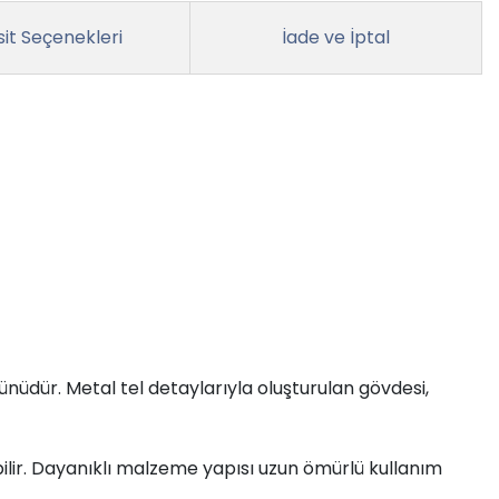
it Seçenekleri
İade ve İptal
ünüdür. Metal tel detaylarıyla oluşturulan gövdesi,
lir. Dayanıklı malzeme yapısı uzun ömürlü kullanım