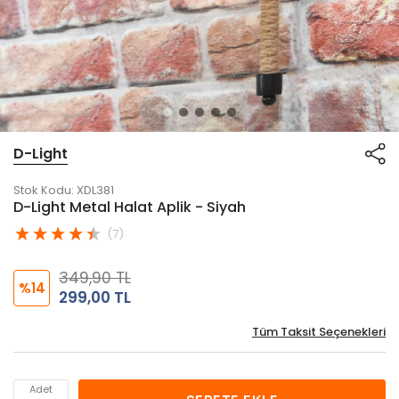
D-Light
Stok Kodu:
XDL381
D-Light Metal Halat Aplik - Siyah
(7)
349,90 TL
%14
299,00 TL
Tüm Taksit Seçenekleri
Adet