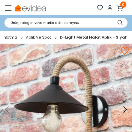
0
Ürün, kategori veya marka adı ile arayınız.
dınlatma
Aplik Ve Spot
D-Light Metal Halat Aplik - Siyah