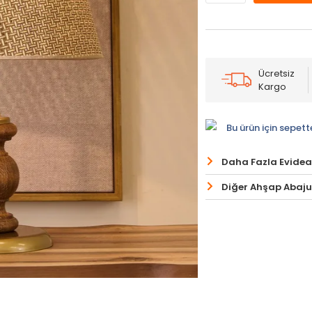
Ücretsiz
Kargo
Bu ürün için sepett
Daha Fazla Evidea
Diğer Ahşap Abajur