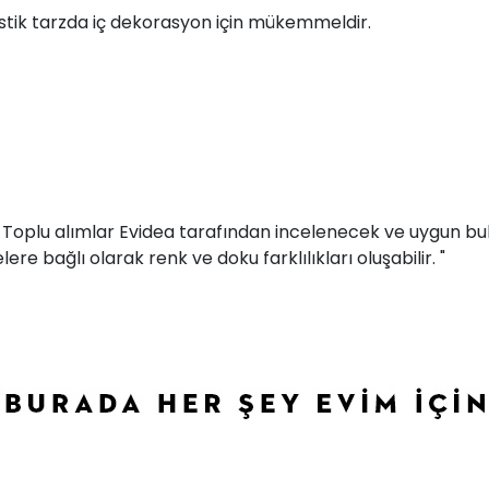
stik tarzda iç dekorasyon için mükemmeldir.
r. Toplu alımlar Evidea tarafından incelenecek ve uygun bul
ere bağlı olarak renk ve doku farklılıkları oluşabilir. "