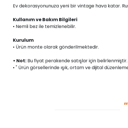
Ev dekorasyonunuza yeni bir vintage hava katar. Ru
Kullanım ve Bakım Bilgileri
• Nemli bez ile temizlenebilir.
Kurulum
• Ürün monte olarak gönderilmektedir.
• Not:
Bu fiyat perakende satışlar için belirlenmişti
• " Ürün görsellerinde ışık, ortam ve dijital düzenlemel