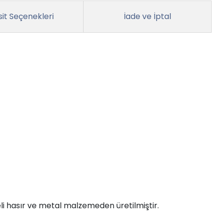
it Seçenekleri
İade ve İptal
eli hasır ve metal malzemeden üretilmiştir.