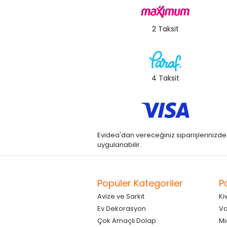
2 Taksit
4 Taksit
Evidea'dan vereceğiniz siparişlerinizde kre
uygulanabilir.
Popüler Kategoriler
P
Avize ve Sarkıt
Ki
Ev Dekorasyon
Va
Çok Amaçlı Dolap
Mi