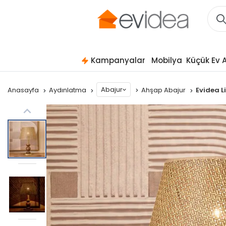
Kampanyalar
Mobilya
Küçük Ev A
Abajur
Anasayfa
Aydınlatma
Ahşap Abajur
Evidea L