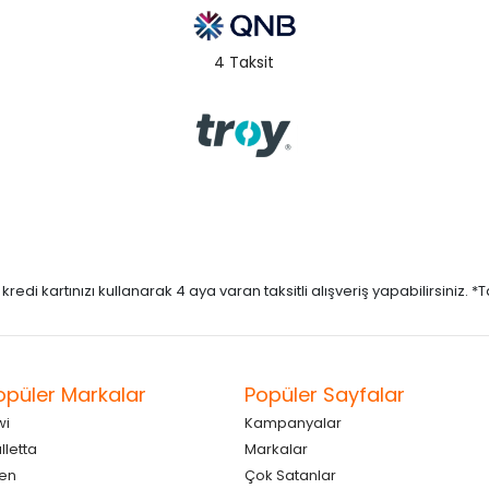
4 Taksit
di kartınızı kullanarak 4 aya varan taksitli alışveriş yapabilirsiniz. *Taks
opüler Markalar
Popüler Sayfalar
wi
Kampanyalar
lletta
Markalar
en
Çok Satanlar