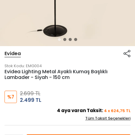
Evidea
Stok Kodu:
EMG004
Evidea Lighting Metal Ayaklı Kumaş Başlıklı
Lambader - Siyah - 150 cm
2.699 TL
%7
2.499 TL
4
aya varan Taksit:
4
x
624,75
TL
Tüm Taksit Seçenekleri