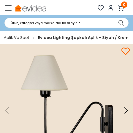
0
Ürün, kategori veya marka adı ile arayınız.
Aplik Ve Spot
Evidea Lighting Şapkalı Aplik - Siyah / Krem