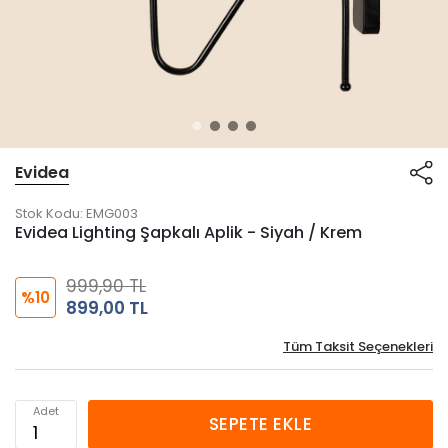
Evidea
Stok Kodu:
EMG003
Evidea Lighting Şapkalı Aplik - Siyah / Krem
999,90 TL
%10
899,00 TL
Tüm Taksit Seçenekleri
Adet
SEPETE EKLE