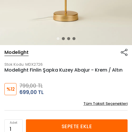
Modelight
Stok Kodu:
MDX2726
Modelight Finlin Şapka Kuzey Abajur - Krem / Altın
799,00 TL
%12
699,00 TL
Tüm Taksit Seçenekleri
Adet
SEPETE EKLE