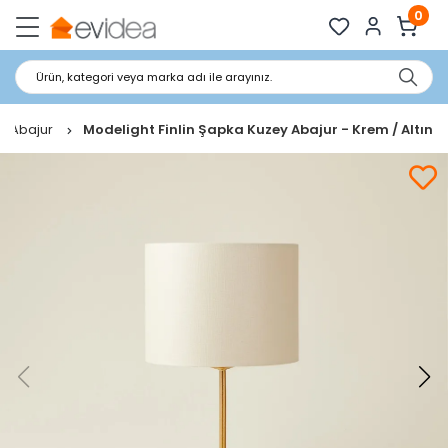
0
Ürün, kategori veya marka adı ile arayınız.
l Abajur
Modelight Finlin Şapka Kuzey Abajur - Krem / Altın