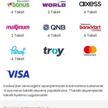
• " Ürün görsellerinde ışık, ortam ve dijital düzenlemelere bağlı
olarak renk ve doku farklılıkları oluşabilir. "
4 Taksit
2 Taksit
4 Taksit
2 Taksit
4 Taksit
4 Taksit
4 Taksit
Evidea'dan vereceğiniz siparişlerinizde kredi kartınızı kullanarak
4 aya varan taksitli alışveriş yapabilirsiniz. *Taksitli alışverişlerde
taksitli fiyatımız uygulanabilir.