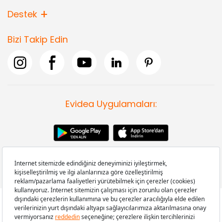
Destek
Bizi Takip Edin
Evidea Uygulamaları:
Copyright © 2008-2026 Evidea.com | Tüm hakları saklıdır.