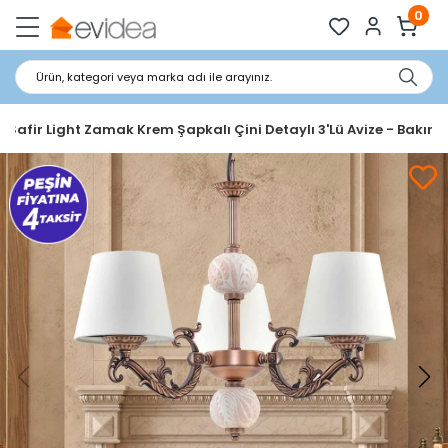
0
Ürün, kategori veya marka adı ile arayınız.
Safir Light Zamak Krem Şapkalı Çini Detaylı 3'Lü Avize - Bakır