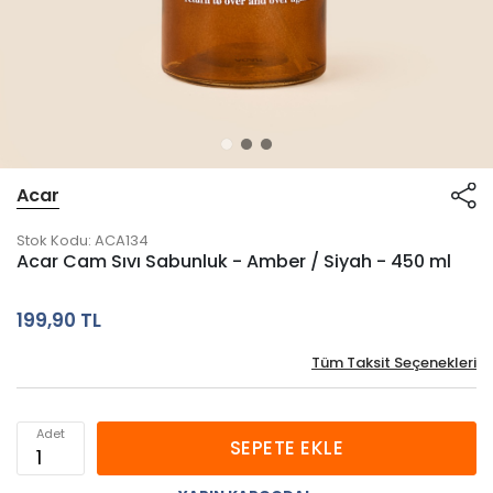
Acar
Stok Kodu:
ACA134
Acar Cam Sıvı Sabunluk - Amber / Siyah - 450 ml
199,90 TL
Tüm Taksit Seçenekleri
Adet
SEPETE EKLE