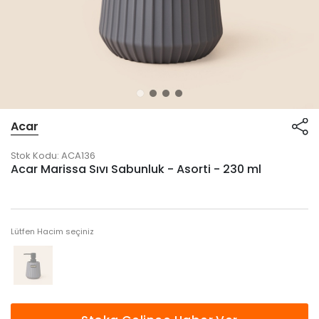
Acar
Stok Kodu:
ACA136
Acar Marissa Sıvı Sabunluk - Asorti - 230 ml
Lütfen Hacim seçiniz