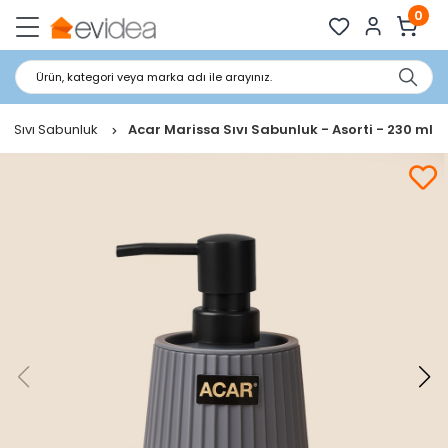
0
Ürün, kategori veya marka adı ile arayınız.
Sıvı Sabunluk
Acar Marissa Sıvı Sabunluk - Asorti - 230 ml