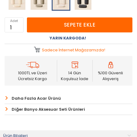
Adet
SEPETE EKLE
YARIN KARGODA!
Sadece İnternet Mağazamızda!
1000TL ve Üzeri
14 Gün
%100 Güvenli
Ücretsiz Kargo
Koşulsuz İade
Alışveriş
Daha Fazla Acar Ürünü
Diğer Banyo Aksesuar Seti Ürünleri
Ürün Bilgileri