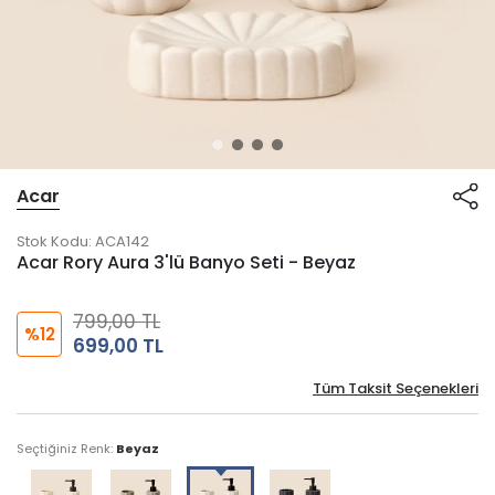
Acar
Stok Kodu:
ACA142
Acar Rory Aura 3'lü Banyo Seti - Beyaz
799,00 TL
%12
699,00 TL
Tüm Taksit Seçenekleri
Seçtiğiniz Renk:
Beyaz