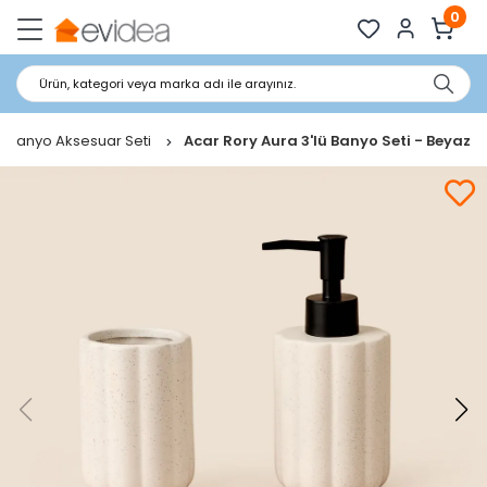
0
Ürün, kategori veya marka adı ile arayınız.
Banyo Aksesuar Seti
Acar Rory Aura 3'lü Banyo Seti - Beyaz