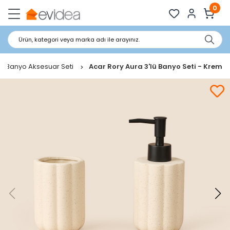
0
Ürün, kategori veya marka adı ile arayınız.
Banyo Aksesuar Seti
Acar Rory Aura 3'lü Banyo Seti - Krem