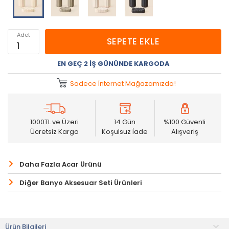
Adet
SEPETE EKLE
EN GEÇ 2 İŞ GÜNÜNDE KARGODA
Sadece İnternet Mağazamızda!
1000TL ve Üzeri
14 Gün
%100 Güvenli
Ücretsiz Kargo
Koşulsuz İade
Alışveriş
Daha Fazla Acar Ürünü
Diğer Banyo Aksesuar Seti Ürünleri
Ürün Bilgileri