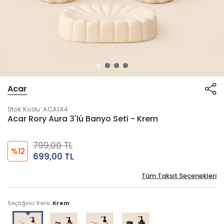
Acar
Stok Kodu:
ACA144
Acar Rory Aura 3'lü Banyo Seti - Krem
799,00 TL
%12
699,00 TL
Tüm Taksit Seçenekleri
Seçtiğiniz Renk:
Krem