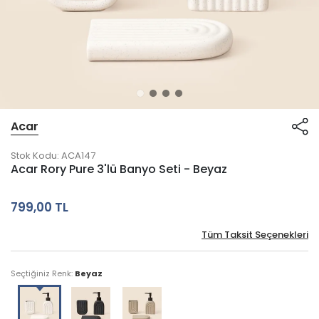
Acar
Stok Kodu:
ACA147
Acar Rory Pure 3'lü Banyo Seti - Beyaz
799,00 TL
Tüm Taksit Seçenekleri
Seçtiğiniz Renk:
Beyaz