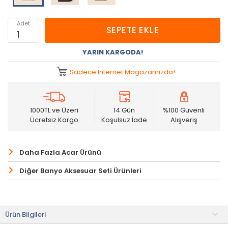
Adet
SEPETE EKLE
YARIN KARGODA!
Sadece İnternet Mağazamızda!
1000TL ve Üzeri
14 Gün
%100 Güvenli
Ücretsiz Kargo
Koşulsuz İade
Alışveriş
Daha Fazla Acar Ürünü
Diğer Banyo Aksesuar Seti Ürünleri
Ürün Bilgileri