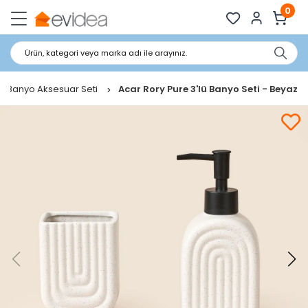
0
Ürün, kategori veya marka adı ile arayınız.
Banyo Aksesuar Seti
Acar Rory Pure 3'lü Banyo Seti - Beyaz