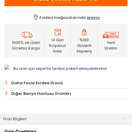
Evidea mağazalarında
arayın
14 Gün
%100
1000TL ve Üzeri
Yerli
Koşulsuz
Güvenli
Ücretsiz Kargo
Üretim
İade
Alışveriş
Bu ürün için sepette hediye paketi ekleyebilirsiniz.
Daha Fazla Evidea Ürünü
Diğer Banyo Havlusu Ürünleri
Ürün Bilgileri
Ürün Özellikleri