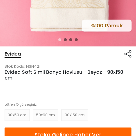
Evidea
Stok Kodu:
HSN421
Evidea Soft Simli Banyo Havlusu - Beyaz - 90x150
cm
Lütfen Ölçü seçiniz
30x50 cm
50x90 cm
90x150 cm
Stoka Gelince Haber Ver