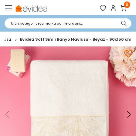
0
Ürün, kategori veya marka adı ile arayınız.
avlusu
Evidea Soft Simli Banyo Havlusu - Beyaz - 90x150 cm