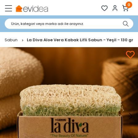
0
Ürün, kategori veya marka adı ile arayınız.
lu Sabun
La Diva Aloe Vera Kabak Lifli Sabun - Yeşil - 130 gr