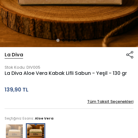
La Diva
Stok Kodu:
DIV005
La Diva Aloe Vera Kabak Lifli Sabun - Yeşil - 130 gr
139,90 TL
Tüm Taksit Seçenekleri
Seçtiğiniz Esans:
Aloe Vera