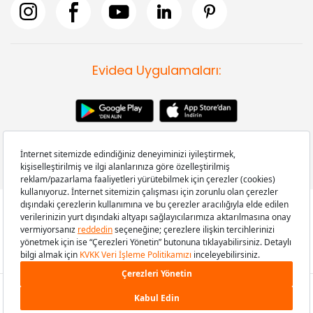
Evidea Uygulamaları:
Copyright © 2008-2026 Evidea.com | Tüm hakları saklıdır.
249,00 TL
SEPETE EKLE