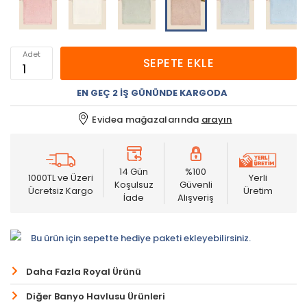
Adet
SEPETE EKLE
EN GEÇ 2 İŞ GÜNÜNDE KARGODA
Evidea mağazalarında
arayın
14 Gün
%100
1000TL ve Üzeri
Yerli
Koşulsuz
Güvenli
Ücretsiz Kargo
Üretim
İade
Alışveriş
Bu ürün için sepette hediye paketi ekleyebilirsiniz.
Daha Fazla Royal Ürünü
Diğer Banyo Havlusu Ürünleri