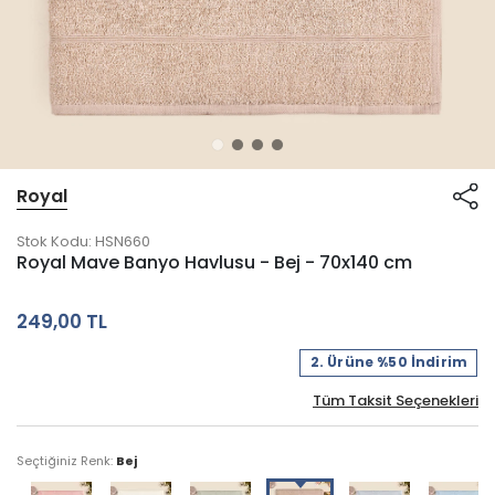
Royal
Stok Kodu:
HSN660
Royal Mave Banyo Havlusu - Bej - 70x140 cm
249,00 TL
2. Ürüne %50 İndirim
Tüm Taksit Seçenekleri
Seçtiğiniz Renk:
Bej