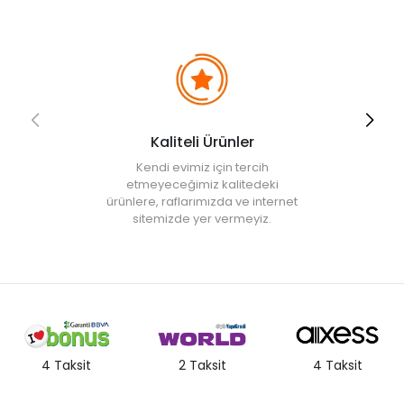
• " Ürün görsellerinde ışık, ortam ve dijital düzenlemelere bağlı
olarak renk ve doku farklılıkları oluşabilir. "
Kaliteli Ürünler
Kendi evimiz için tercih
etmeyeceğimiz kalitedeki
ürünlere, raflarımızda ve internet
sitemizde yer vermeyiz.
4 Taksit
2 Taksit
4 Taksit