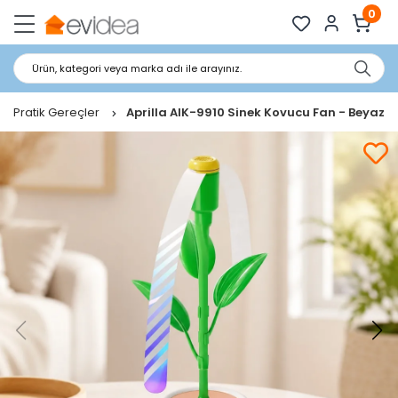
0
Ürün, kategori veya marka adı ile arayınız.
ikli Pratik Gereçler
Aprilla AIK-9910 Sinek Kovucu Fan - Beyaz