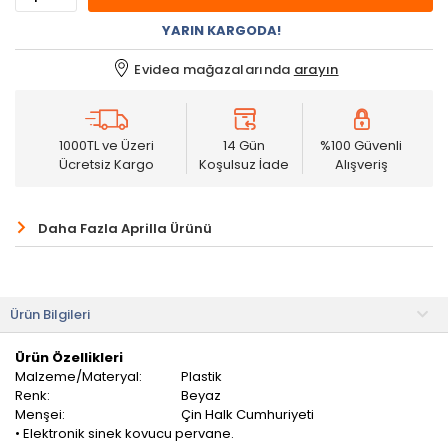
YARIN KARGODA!
Evidea mağazalarında
arayın
1000TL ve Üzeri
14 Gün
%100 Güvenli
Ücretsiz Kargo
Koşulsuz İade
Alışveriş
Daha Fazla Aprilla Ürünü
Ürün Bilgileri
Ürün Özellikleri
Malzeme/Materyal:
Plastik
Renk:
Beyaz
Menşei:
Çin Halk Cumhuriyeti
• Elektronik sinek kovucu pervane.