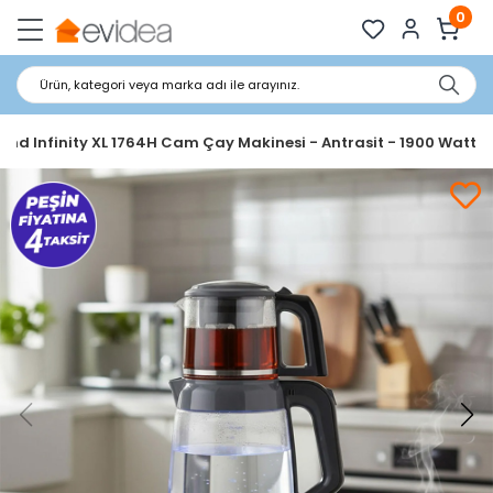
0
Ürün, kategori veya marka adı ile arayınız.
nd Infinity XL 1764H Cam Çay Makinesi - Antrasit - 1900 Watt