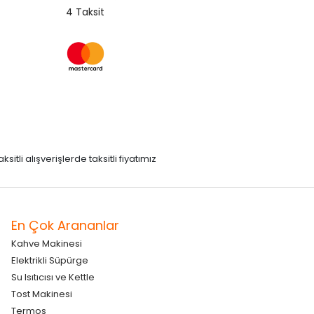
4 Taksit
itli alışverişlerde taksitli fiyatımız
En Çok Arananlar
Kahve Makinesi
Elektrikli Süpürge
Su Isıtıcısı ve Kettle
Tost Makinesi
Termos