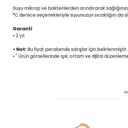
Suyu mikrop ve bakterilerden arındırarak sağlığınızı
°C derece seçenekleriyle suyunuzun sıcaklığını da siz b
Garanti
• 2 yıl
• Not:
Bu fiyat perakende satışlar için belirlenmişti
• " Ürün görsellerinde ışık, ortam ve dijital düzenlemel