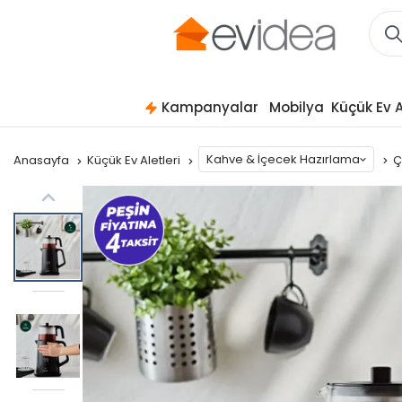
Kampanyalar
Mobilya
Küçük Ev A
Kahve & İçecek Hazırlama
Anasayfa
Küçük Ev Aletleri
Ç