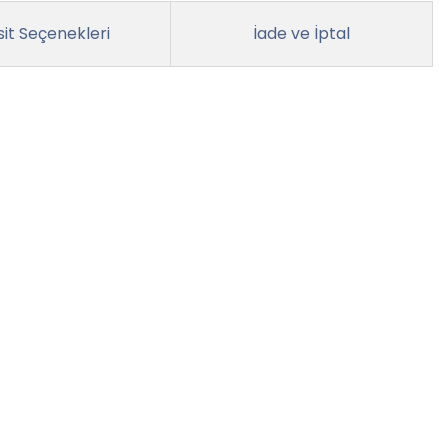
it Seçenekleri
İade ve İptal