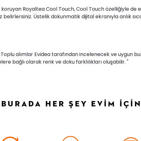
 koruyan Royaltea Cool Touch, Cool Touch özelliğiyle de eli
elirlersiniz. Üstelik dokunmatik dijital ekranıyla anlık sıca
r. Toplu alımlar Evidea tarafından incelenecek ve uygun bul
ere bağlı olarak renk ve doku farklılıkları oluşabilir. "