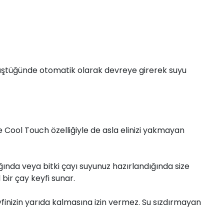
ştüğünde otomatik olarak devreye girerek suyu
e Cool Touch özelliğiyle de asla elinizi yakmayan
da veya bitki çayı suyunuz hazırlandığında size
bir çay keyfi sunar.
yfinizin yarıda kalmasına izin vermez. Su sızdırmayan