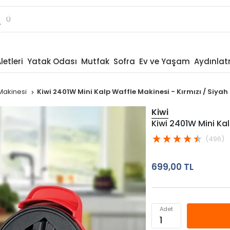
letleri
Yatak Odası
Mutfak
Sofra
Ev ve Yaşam
Aydınla
Makinesi
Kiwi 2401W Mini Kalp Waffle Makinesi - Kırmızı / Siyah
Kiwi
Kiwi 2401W Mini Kal
(496)
699,00 TL
Adet