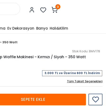
0
tma
Ev Dekorasyon
Banyo
Halı&Kilim
 - 350 Watt
Stok Kodu:
BMV178
p Waffle Makinesi - Kırmızı / Siyah - 350 Watt
3.000 TL ve Üzerine 600 TL İndirim
Tüm Taksit Seçenekleri
SEPETE EKLE