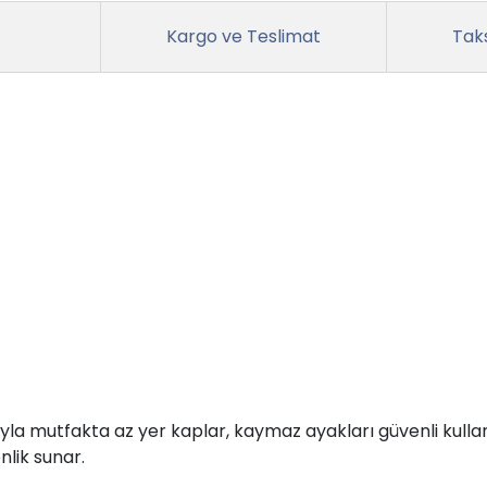
Kargo ve Teslimat
Taks
a mutfakta az yer kaplar, kaymaz ayakları güvenli kullan
nlik sunar.