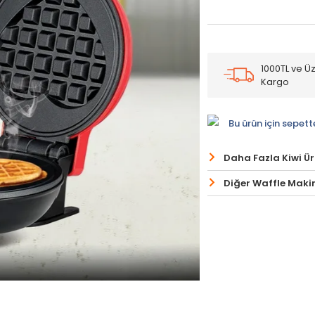
1000TL ve Üz
Kargo
Bu ürün için sepett
Daha Fazla Kiwi Ü
Diğer Waffle Makin