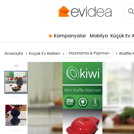
Kampanyalar
Mobilya
Küçük Ev A
Hazırlama & Pişirme
Anasayfa
Küçük Ev Aletleri
Waffle 