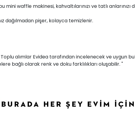
mini waffle makinesi, kahvaltılarınızı ve tatlı anlarınızı da
ız dağılmadan pişer, kolayca temizlenir.
r. Toplu alımlar Evidea tarafından incelenecek ve uygun bul
ere bağlı olarak renk ve doku farklılıkları oluşabilir. "