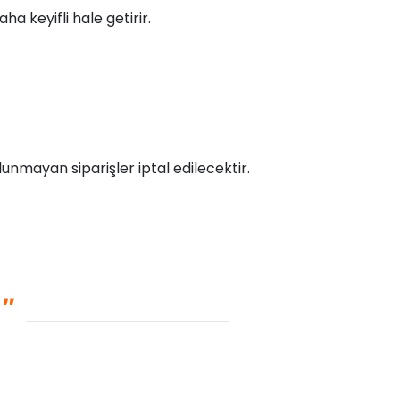
ha keyifli hale getirir.
unmayan siparişler iptal edilecektir.