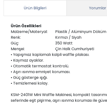
Ürün Bilgileri
Yorumlar
Ürün Özellikleri
Malzeme/Materyal:
Plastik / Alüminyum Döküm
Renk:
Kırmızı / Siyah
Güç:
350 Watt
Menşei:
Çin Halk Cumhuriyeti
• Yapışmaz kaplamalı kalpli waffle plakası.
• Kaymaz ayaklar.
• Otomatik termostat kontrolü.
• Aşırı ısınma emniyet koruması.
• Güç gösterge ışığı.
• Temizlemesi kolay.
KSM-2401W Mini Waffle Makinesi, kompakt tasarımıyl
seferinde eşit pişirme, aşırı ısınma koruması ile güve