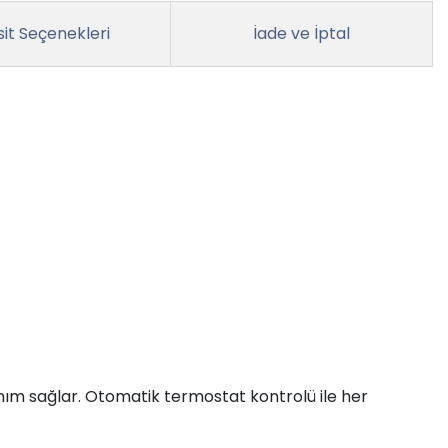
it Seçenekleri
İade ve İptal
ım sağlar. Otomatik termostat kontrolü ile her