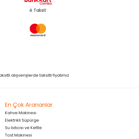
4 Taksit
itli alışverişlerde taksitli fiyatımız
En Çok Arananlar
Kahve Makinesi
Elektrikli Süpürge
Su Isıtıcısı ve Kettle
Tost Makinesi