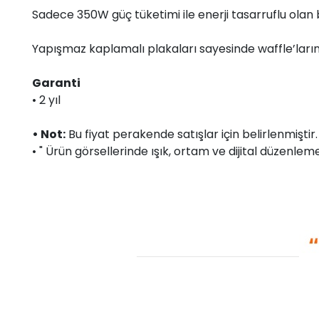
Sadece 350W güç tüketimi ile enerji tasarruflu olan bu 
Yapışmaz kaplamalı plakaları sayesinde waffle’ların
Garanti
• 2 yıl
• Not:
Bu fiyat perakende satışlar için belirlenmişti
• " Ürün görsellerinde ışık, ortam ve dijital düzenlemel