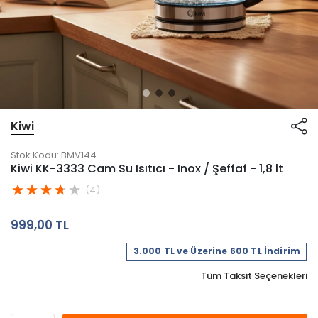
Kiwi
Stok Kodu:
BMV144
Kiwi KK-3333 Cam Su Isıtıcı - Inox / Şeffaf - 1,8 lt
(4)
999,00 TL
3.000 TL ve Üzerine 600 TL İndirim
Tüm Taksit Seçenekleri