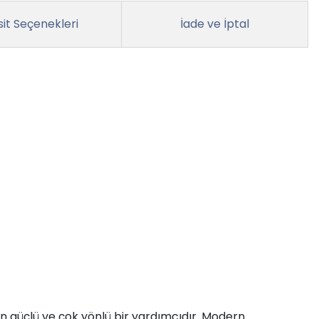
it Seçenekleri
İade ve İptal
güçlü ve çok yönlü bir yardımcıdır. Modern