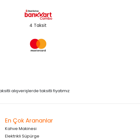
4 Taksit
itli alışverişlerde taksitli fiyatımız
En Çok Arananlar
Kahve Makinesi
Elektrikli Süpürge