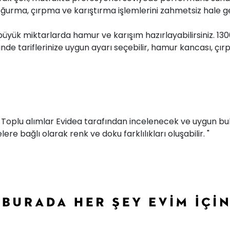
ma, çırpma ve karıştırma işlemlerini zahmetsiz hale geti
 büyük miktarlarda hamur ve karışım hazırlayabilirsiniz. 1
de tariflerinize uygun ayarı seçebilir, hamur kancası, çırpı
r. Toplu alımlar Evidea tarafından incelenecek ve uygun bul
ere bağlı olarak renk ve doku farklılıkları oluşabilir. "