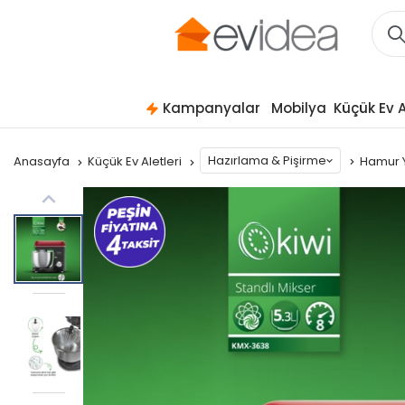
Kampanyalar
Mobilya
Küçük Ev A
Hazırlama & Pişirme
Anasayfa
Küçük Ev Aletleri
Hamur 