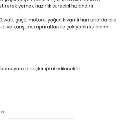
rerek yemek hazırlık sürecini hızlandırır.
300 watt güçlü motoru, yoğun kıvamlı hamurlarda bile
cı ve karıştırıcı aparatları ile çok yönlü kullanım
unmayan siparişler iptal edilecektir.