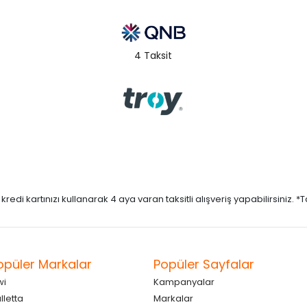
4 Taksit
di kartınızı kullanarak 4 aya varan taksitli alışveriş yapabilirsiniz. *Taks
opüler Markalar
Popüler Sayfalar
wi
Kampanyalar
lletta
Markalar