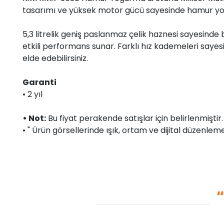
tasarımı ve yüksek motor gücü sayesinde hamur yoğur
5,3 litrelik geniş paslanmaz çelik haznesi sayesinde
etkili performans sunar. Farklı hız kademeleri sayesin
elde edebilirsiniz.
Garanti
• 2 yıl
• Not:
Bu fiyat perakende satışlar için belirlenmişti
• " Ürün görsellerinde ışık, ortam ve dijital düzenlemel