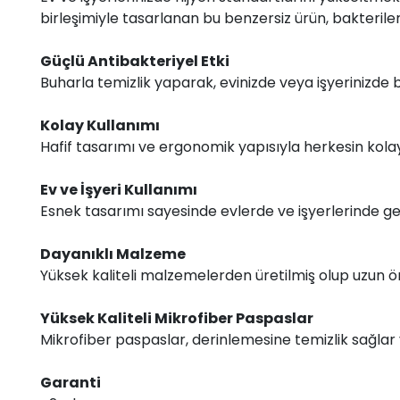
birleşimiyle tasarlanan bu benzersiz ürün, bakteril
Güçlü Antibakteriyel Etki
Buharla temizlik yaparak, evinizde veya işyerinizde b
Kolay Kullanımı
Hafif tasarımı ve ergonomik yapısıyla herkesin kola
Ev ve İşyeri Kullanımı
Esnek tasarımı sayesinde evlerde ve işyerlerinde gen
Dayanıklı Malzeme
Yüksek kaliteli malzemelerden üretilmiş olup uzun ö
Yüksek Kaliteli Mikrofiber Paspaslar
Mikrofiber paspaslar, derinlemesine temizlik sağlar ve
Garanti