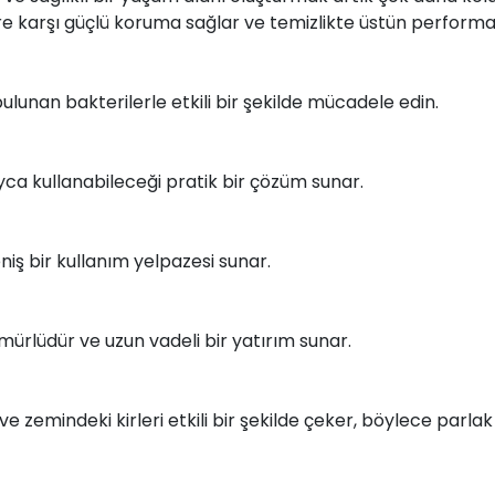
ere karşı güçlü koruma sağlar ve temizlikte üstün performa
ulunan bakterilerle etkili bir şekilde mücadele edin.
yca kullanabileceği pratik bir çözüm sunar.
iş bir kullanım yelpazesi sunar.
mürlüdür ve uzun vadeli bir yatırım sunar.
 zemindeki kirleri etkili bir şekilde çeker, böylece parlak v