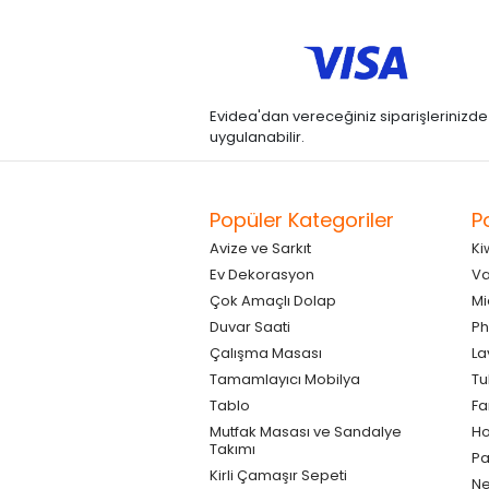
Evidea'dan vereceğiniz siparişlerinizde kre
uygulanabilir.
Popüler Kategoriler
P
Avize ve Sarkıt
Ki
Ev Dekorasyon
Va
Çok Amaçlı Dolap
Mi
Duvar Saati
Ph
Çalışma Masası
La
Tamamlayıcı Mobilya
Tu
Tablo
F
Mutfak Masası ve Sandalye
Ho
Takımı
Pa
Kirli Çamaşır Sepeti
Ne