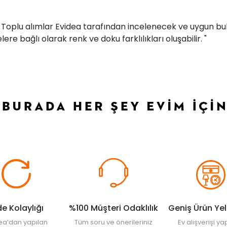
r. Toplu alımlar Evidea tarafından incelenecek ve uygun bul
ere bağlı olarak renk ve doku farklılıkları oluşabilir. "
de Kolaylığı
%100 Müşteri Odaklılık
Geniş Ürün Ye
ea’dan yapılan
Tüm soru ve önerileriniz
Ev alışverişi 