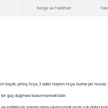
Kargo ve Teslimat
Taks
on bıçak, pirinç fırça, 2 adet naylon fırça, buhar jet nozulu
 bir güç düğmesi bulunmamaktadır.
 ve sağlıklı bir yaşam alanı oluşturmak artık çok daha kolay