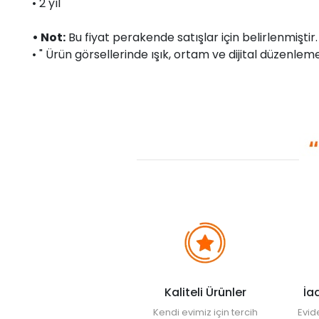
• 2 yıl
• Not:
Bu fiyat perakende satışlar için belirlenmişti
• " Ürün görsellerinde ışık, ortam ve dijital düzenlemel
Kaliteli Ürünler
İa
Kendi evimiz için tercih
Evid