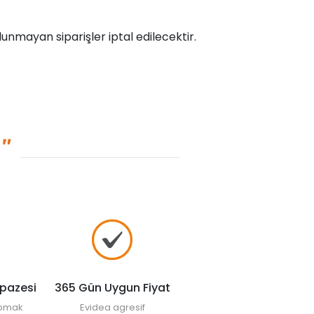
unmayan siparişler iptal edilecektir.
lpazesi
365 Gün Uygun Fiyat
yapmak
Evidea agresif