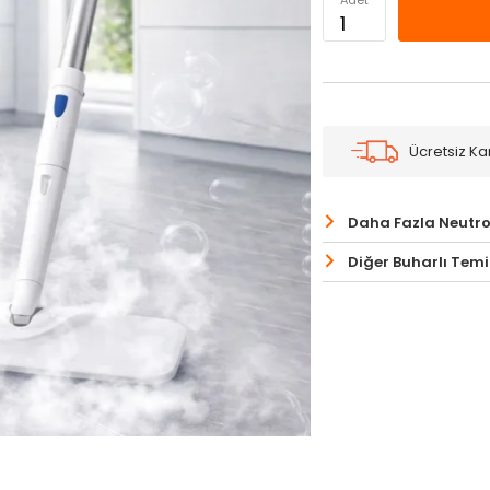
Adet
Ücretsiz K
Daha Fazla Neutr
Diğer Buharlı Temiz