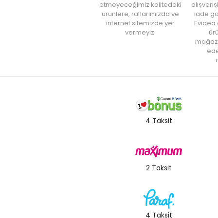
etmeyeceğimiz kalitedeki
alışveri
ürünlere, raflarımızda ve
iade ga
internet sitemizde yer
Evidea.
vermeyiz.
ürü
mağaz
ede
a
4 Taksit
2 Taksit
4 Taksit