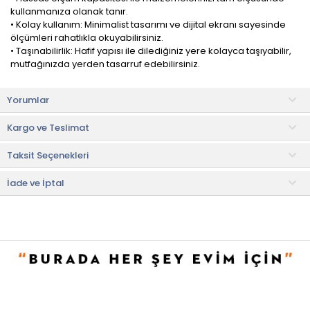
kullanmanıza olanak tanır.
• Kolay kullanım: Minimalist tasarımı ve dijital ekranı sayesinde
ölçümleri rahatlıkla okuyabilirsiniz.
• Taşınabilirlik: Hafif yapısı ile dilediğiniz yere kolayca taşıyabilir,
mutfağınızda yerden tasarruf edebilirsiniz.
Hassas Ölçüm
Yorumlar
• Mutfak tartısı mükemmel ölçüm hassasiyetiyle gıdaları doğru
bir şekilde tartmayı sağlar. Hassas sensörleri sayesinde gramaj
Kargo ve Teslimat
farklarını bile tespit edebilir.
Taksit Seçenekleri
Kolay Kullanım
• Kullanımı kolay bir kontrol paneline sahiptir. Tuşlarına hafifçe
dokunarak ayarlayabilir ve istenen miktarda malzeme
İade ve İptal
ölçülebilir.
Garanti
• 2 yıl
• Not:
Bu fiyat perakende satışlar için belirlenmiştir. Toplu alımlar
Evidea tarafından incelenecek ve uygun bulunmayan siparişler
iptal edilecektir.
• " Ürün görsellerinde ışık, ortam ve dijital düzenlemelere bağlı