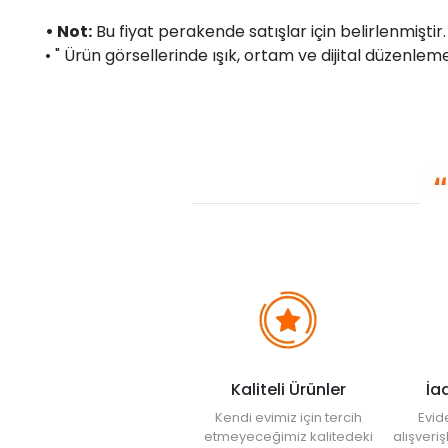
• Not:
Bu fiyat perakende satışlar için belirlenmişti
• " Ürün görsellerinde ışık, ortam ve dijital düzenlemel
Kaliteli Ürünler
İa
Kendi evimiz için tercih
Evid
etmeyeceğimiz kalitedeki
alışveri