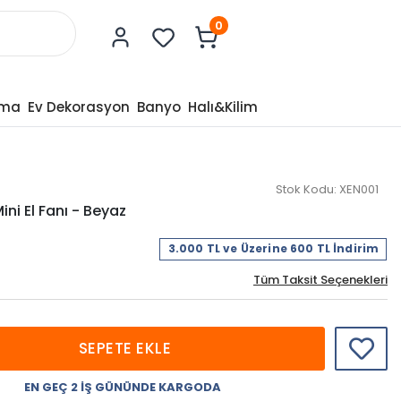
0
tma
Ev Dekorasyon
Banyo
Halı&Kilim
Stok Kodu:
XEN001
ini El Fanı - Beyaz
3.000 TL ve Üzerine 600 TL İndirim
Tüm Taksit Seçenekleri
SEPETE EKLE
EN GEÇ 2 İŞ GÜNÜNDE KARGODA