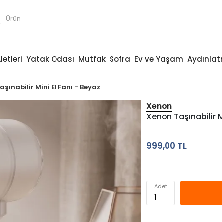
letleri
Yatak Odası
Mutfak
Sofra
Ev ve Yaşam
Aydınla
şınabilir Mini El Fanı - Beyaz
Xenon
Xenon Taşınabilir M
999,00 TL
Adet