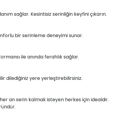
ım sağlar. Kesintisiz serinliğin keyfini çıkarın.
onforlu bir serinleme deneyimi sunar.
formansı ile anında ferahlık sağlar.
 dilediğiniz yere yerleştirebilirsiniz.
 her an serin kalmak isteyen herkes için idealdir.
ründür.