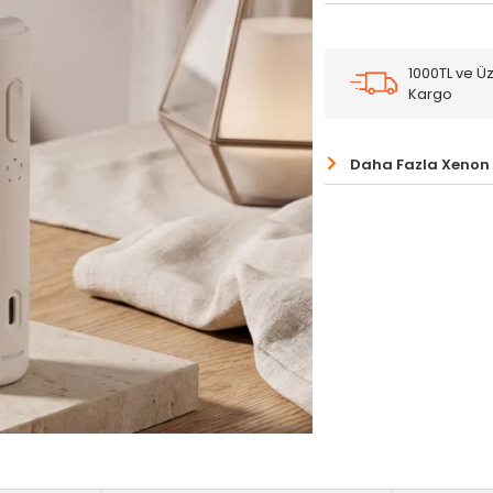
1000TL ve Üz
Kargo
Daha Fazla Xenon