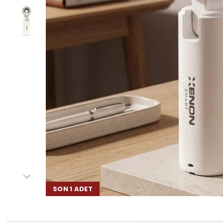
SON 1 ADET