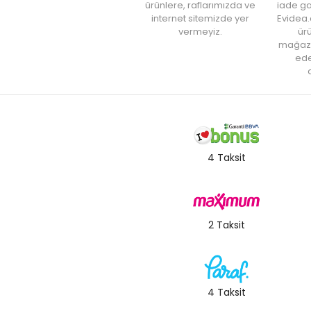
ürünlere, raflarımızda ve
iade ga
internet sitemizde yer
Evidea.
vermeyiz.
ürü
mağaz
ede
a
4 Taksit
2 Taksit
4 Taksit