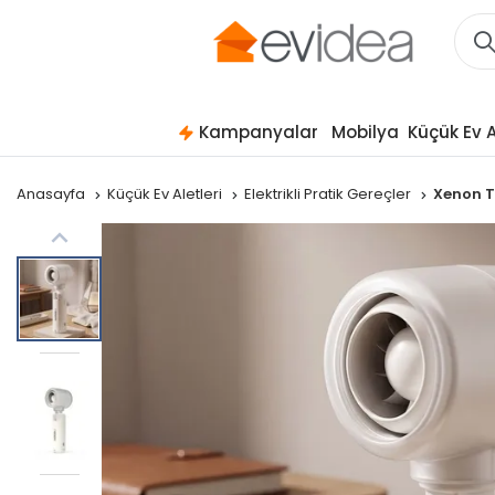
Kampanyalar
Mobilya
Küçük Ev A
Anasayfa
Küçük Ev Aletleri
Elektrikli Pratik Gereçler
Xenon Ta