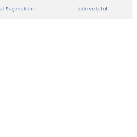
it Seçenekleri
İade ve İptal