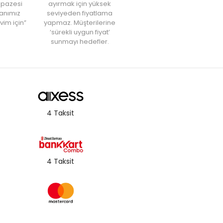
elpazesi
ayırmak için yüksek
anımız
seviyeden fiyatlama
vim için”
yapmaz. Müşterilerine
‘sürekli uygun fiyat’
sunmayı hedefler.
4 Taksit
4 Taksit