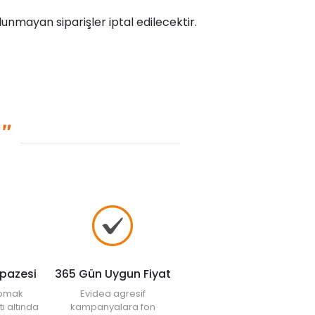
unmayan siparişler iptal edilecektir.
lpazesi
365 Gün Uygun Fiyat
yapmak
Evidea agresif
tı altında
kampanyalara fon