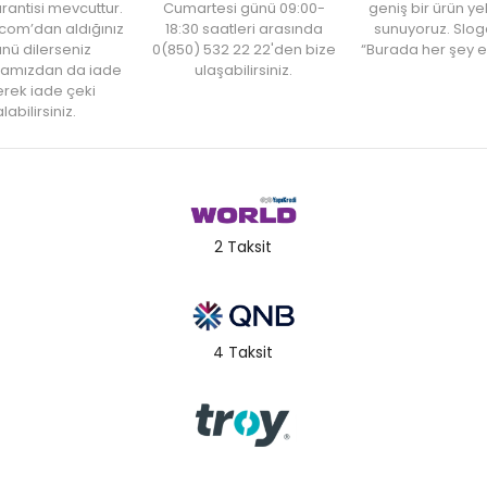
rantisi mevcuttur.
Cumartesi günü 09:00-
geniş bir ürün y
com’dan aldığınız
18:30 saatleri arasında
sunuyoruz. Slog
nü dilerseniz
0(850) 532 22 22'den bize
“Burada her şey e
amızdan da iade
ulaşabilirsiniz.
rek iade çeki
labilirsiniz.
2 Taksit
4 Taksit