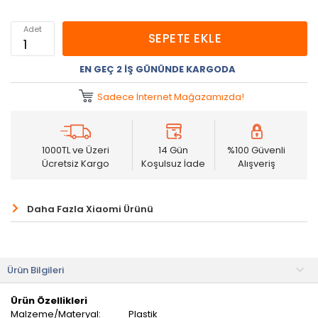
Adet
SEPETE EKLE
EN GEÇ 2 İŞ GÜNÜNDE KARGODA
Sadece İnternet Mağazamızda!
1000TL ve Üzeri
14 Gün
%100 Güvenli
Ücretsiz Kargo
Koşulsuz İade
Alışveriş
Daha Fazla Xiaomi Ürünü
Ürün Bilgileri
Ürün Özellikleri
Malzeme/Materyal:
Plastik