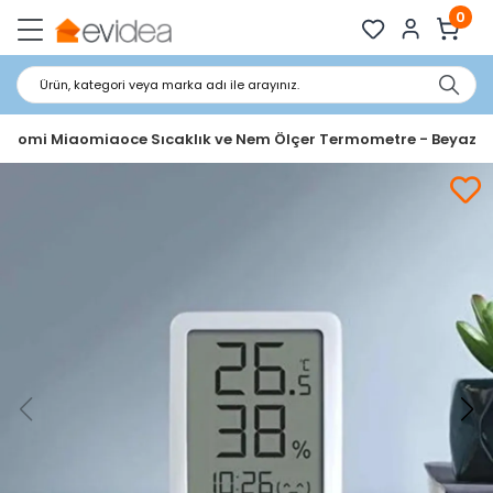
0
Ürün, kategori veya marka adı ile arayınız.
Xiaomi Miaomiaoce Sıcaklık ve Nem Ölçer Termometre - Beyaz