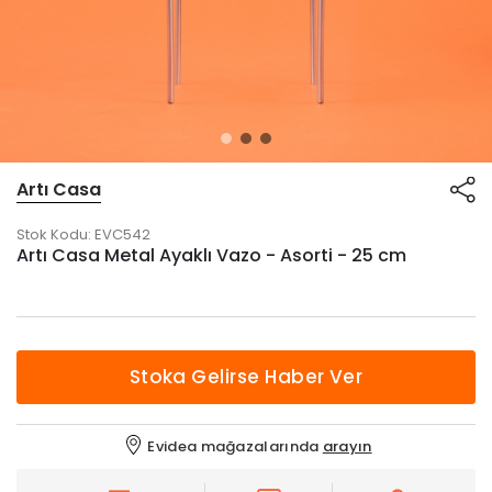
Artı Casa
Stok Kodu:
EVC542
Artı Casa Metal Ayaklı Vazo - Asorti - 25 cm
Stoka Gelirse Haber Ver
Evidea mağazalarında
arayın