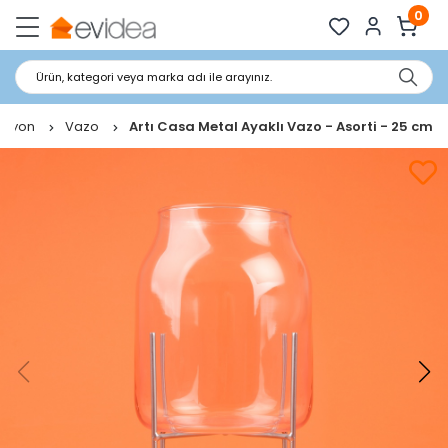
0
Ürün, kategori veya marka adı ile arayınız.
asyon
Vazo
Artı Casa Metal Ayaklı Vazo - Asorti - 25 cm