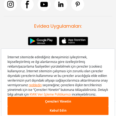
Evidea Uygulamaları:
Copyright © 2008-2026 Evidea.com | Tüm hakları saklıdır.
199,00 TL
SEPETE EKLE