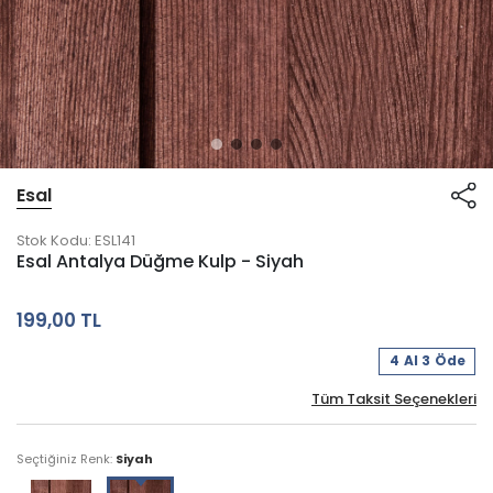
Esal
Stok Kodu:
ESL141
Esal Antalya Düğme Kulp - Siyah
199,00 TL
4 Al 3 Öde
Tüm Taksit Seçenekleri
Seçtiğiniz Renk:
Siyah