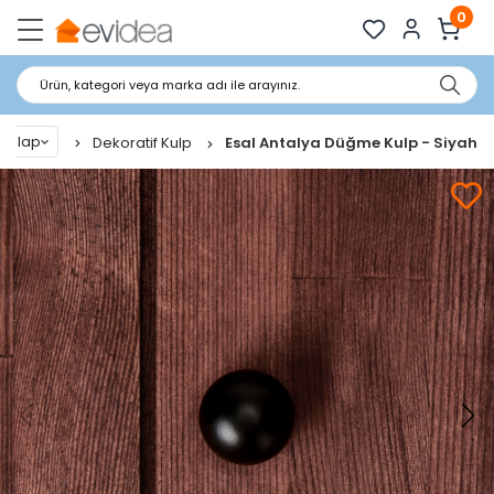
0
Ürün, kategori veya marka adı ile arayınız.
Dolap
Dekoratif Kulp
Esal Antalya Düğme Kulp - Siyah