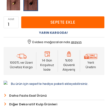
Adet
SEPETE EKLE
YARIN KARGODA!
Evidea mağazalarında
arayın
14 Gün
%100
1000TL ve Üzeri
Yerli
Koşulsuz
Güvenli
Ücretsiz Kargo
Üretim
İade
Alışveriş
Bu ürün için sepette hediye paketi ekleyebilirsiniz.
Daha Fazla Esal Ürünü
Diğer Dekoratif Kulp Ürünleri