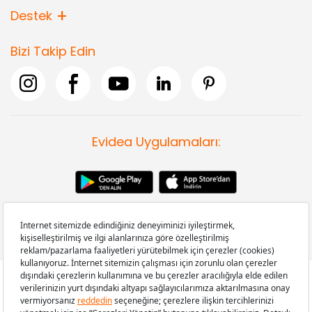
Destek
Bizi Takip Edin
Evidea Uygulamaları:
Copyright © 2008-2026 Evidea.com | Tüm hakları saklıdır.