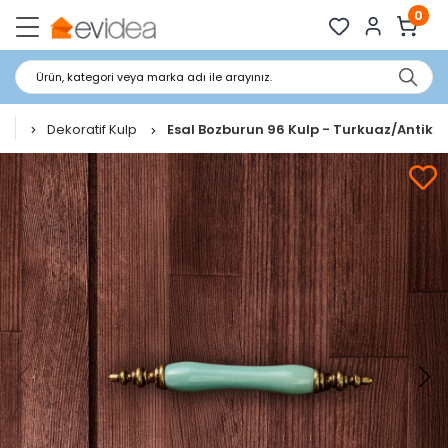
0
Ürün, kategori veya marka adı ile arayınız.
Dekoratif Kulp
Esal Bozburun 96 Kulp - Turkuaz/Antik