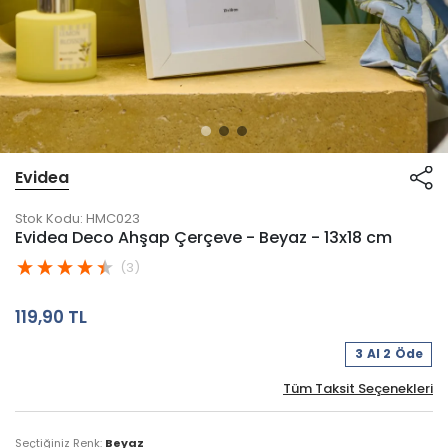
Evidea
Stok Kodu:
HMC023
Evidea Deco Ahşap Çerçeve - Beyaz - 13x18 cm
(3)
119,90 TL
3 Al 2 Öde
Tüm Taksit Seçenekleri
Seçtiğiniz Renk:
Beyaz