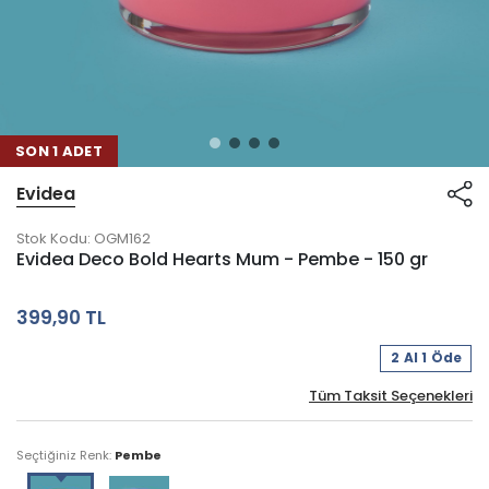
SON 1 ADET
Evidea
Stok Kodu:
OGM162
Evidea Deco Bold Hearts Mum - Pembe - 150 gr
399,90 TL
2 Al 1 Öde
Tüm Taksit Seçenekleri
Seçtiğiniz Renk:
Pembe