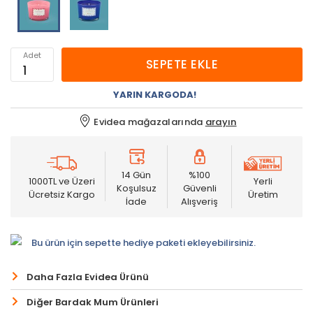
Adet
SEPETE EKLE
YARIN KARGODA!
Evidea mağazalarında
arayın
14 Gün
%100
1000TL ve Üzeri
Yerli
Koşulsuz
Güvenli
Ücretsiz Kargo
Üretim
İade
Alışveriş
Bu ürün için sepette hediye paketi ekleyebilirsiniz.
Daha Fazla Evidea Ürünü
Diğer Bardak Mum Ürünleri