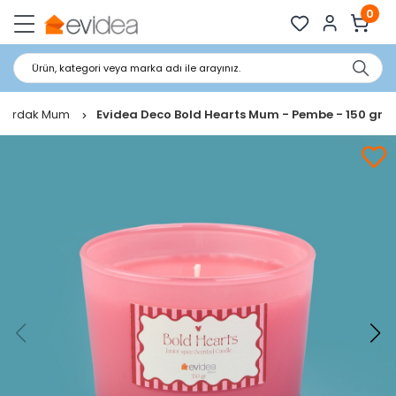
0
Ürün, kategori veya marka adı ile arayınız.
Bardak Mum
Evidea Deco Bold Hearts Mum - Pembe - 150 gr