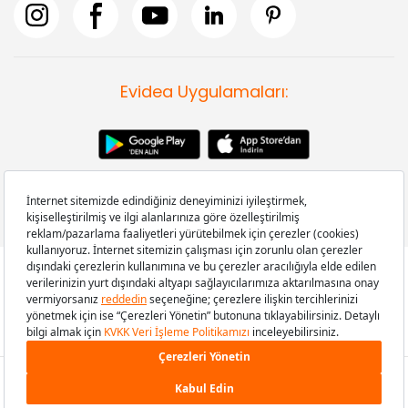
Evidea Uygulamaları:
Copyright © 2008-2026 Evidea.com | Tüm hakları saklıdır.
399,90 TL
SEPETE EKLE