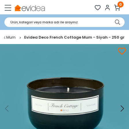
0
Ürün, kategori veya marka adı ile arayınız.
dak Mum
Evidea Deco French Cottage Mum - Siyah - 250 gr