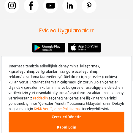
Evidea Uygulamaları:
Copyright © 2008-2026 Evidea.com | Tüm hakları saklıdır.
499,90 TL
SEPETE EKLE