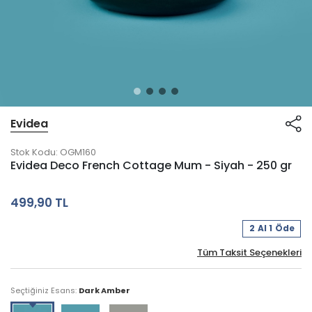
Evidea
Stok Kodu:
OGM160
Evidea Deco French Cottage Mum - Siyah - 250 gr
499,90 TL
2 Al 1 Öde
Tüm Taksit Seçenekleri
Seçtiğiniz Esans:
Dark Amber