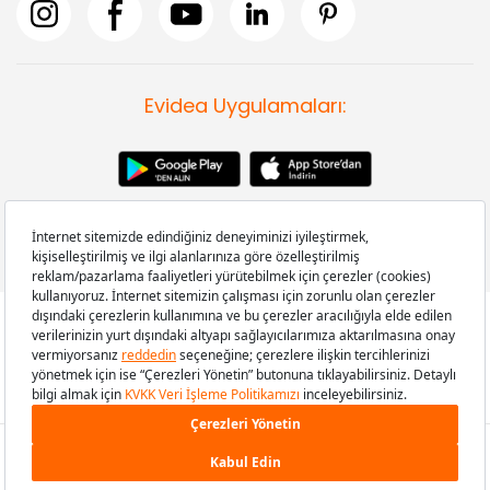
Evidea Uygulamaları:
Copyright © 2008-2026 Evidea.com | Tüm hakları saklıdır.
79,90 TL
SEPETE EKLE