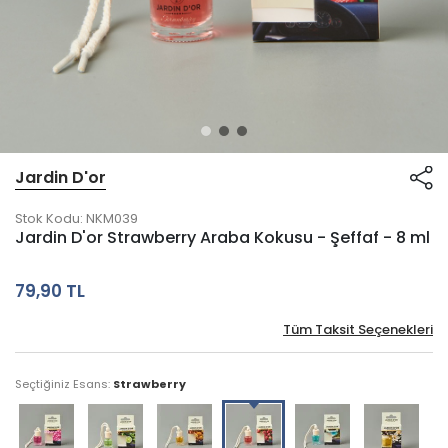
Jardin D'or
Stok Kodu:
NKM039
Jardin D'or Strawberry Araba Kokusu - Şeffaf - 8 ml
79,90 TL
Tüm Taksit Seçenekleri
Seçtiğiniz Esans:
Strawberry