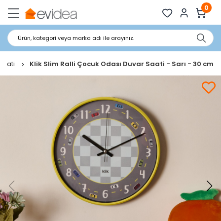
0
Ürün, kategori veya marka adı ile arayınız.
Saati
Klik Slim Ralli Çocuk Odası Duvar Saati - Sarı - 30 cm