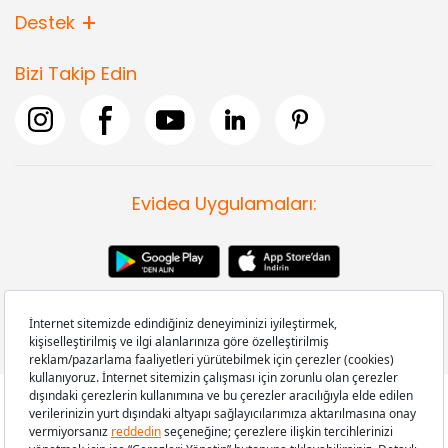
Destek
Bizi Takip Edin
Evidea Uygulamaları:
Copyright © 2008-2026 Evidea.com | Tüm hakları saklıdır.