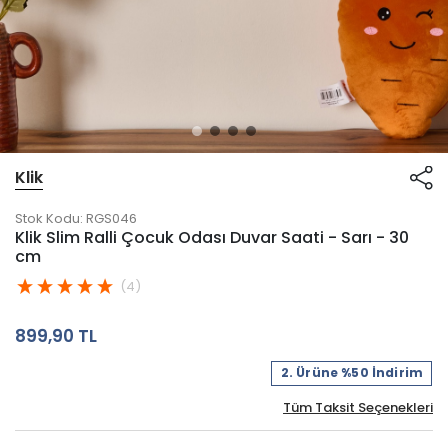
Klik
Stok Kodu:
RGS046
Klik Slim Ralli Çocuk Odası Duvar Saati - Sarı - 30
cm
(4)
899,90 TL
2. Ürüne %50 İndirim
Tüm Taksit Seçenekleri