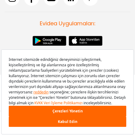
Evidea Uygulamaları:
Copyright © 2008-2026 Evidea.com | Tüm hakları saklıdır.
899,90 TL
SEPETE EKLE