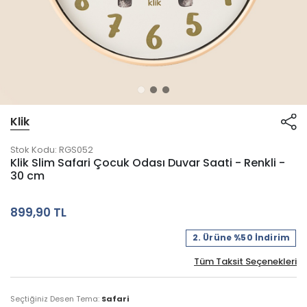
Klik
Stok Kodu:
RGS052
Klik Slim Safari Çocuk Odası Duvar Saati - Renkli -
30 cm
899,90 TL
2. Ürüne %50 İndirim
Tüm Taksit Seçenekleri
Seçtiğiniz Desen Tema:
Safari