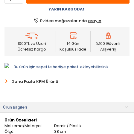
YARIN KARGODA!
Evidea mağazalarında
arayın
1000TL ve Üzeri
14 Gün
%100 Güvenli
Ücretsiz Kargo
Koşulsuz İade
Alışveriş
Bu ürün için sepette hediye paketi ekleyebilirsiniz.
Daha Fazla KPM Ürünü
Ürün Bilgileri
Ürün Özellikleri
Malzeme/Materyal:
Demir / Plastik
Ölçü:
38 cm