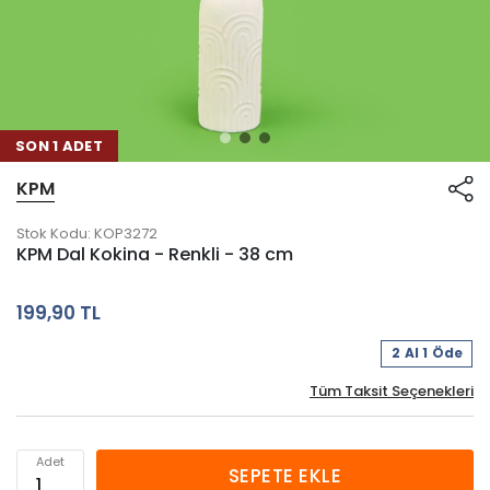
SON 1 ADET
KPM
Stok Kodu:
KOP3272
KPM Dal Kokina - Renkli - 38 cm
199,90 TL
2 Al 1 Öde
Tüm Taksit Seçenekleri
Adet
SEPETE EKLE