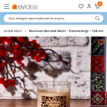
0
Ürün, kategori veya marka adı ile arayınız.
Bardak Mum
Mumsan Bardak Mum - Kahverengi - 7x8 cm