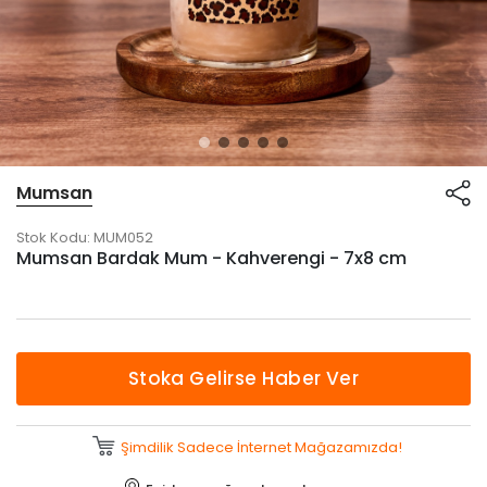
Mumsan
Stok Kodu:
MUM052
Mumsan Bardak Mum - Kahverengi - 7x8 cm
Stoka Gelirse Haber Ver
Şimdilik Sadece İnternet Mağazamızda!