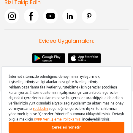
Bizi Takip Edin
Evidea Uygulamaları:
Copyright © 2008-2026 Evidea.com | Tüm hakları saklıdır.