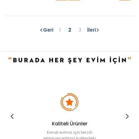
Geri
1
2
3
İleri
Kaliteli Ürünler
Kendi evimiz için tercih
etmeyeceğimiz kalitedeki