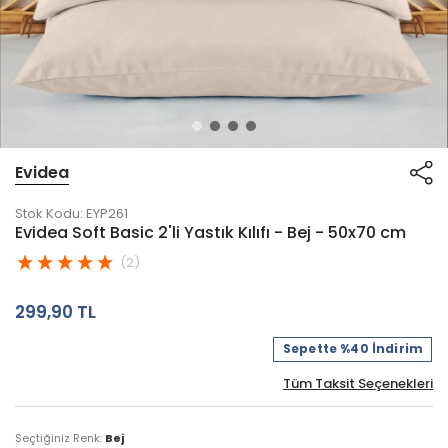
Evidea
Stok Kodu:
EYP261
Evidea Soft Basic 2'li Yastık Kılıfı - Bej - 50x70 cm
(2)
299,90 TL
Sepette %40 İndirim
Tüm Taksit Seçenekleri
Seçtiğiniz Renk:
Bej