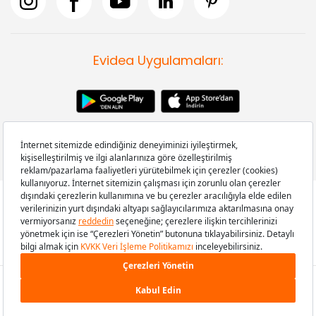
Evidea Uygulamaları:
Copyright © 2008-2026 Evidea.com | Tüm hakları saklıdır.
299,90 TL
SEPETE EKLE