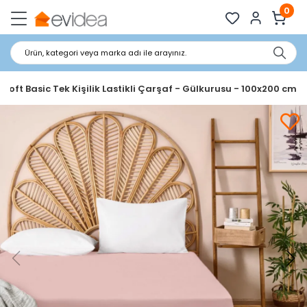
0
Ürün, kategori veya marka adı ile arayınız.
 Soft Basic Tek Kişilik Lastikli Çarşaf - Gülkurusu - 100x200 cm