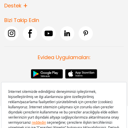
Destek
Bizi Takip Edin
Evidea Uygulamaları:
Copyright © 2008-2026 Evidea.com | Tüm hakları saklıdır.