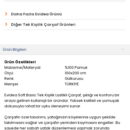
Daha Fazla Evidea Ürünü
Diğer Tek Kişilik Çarşaf Ürünleri
Ürün Bilgileri
Ürün Özellikleri
Malzeme/Materyal:
%100 Pamuk
Ölçü:
100x200 cm
Renk:
Gülkurusu
Menşei:
TÜRKİYE
Evidea Soft Basic Tek Kişilik Lastikli Çarşaf, şıklığı ve konforu bir
araya getiren kullanışlı bir üründür. Yüksek kaliteli ve yumuşak
dokusuyla rahat bir uyku deneyimi sunar.
Çarşafın özel tasarımı, yatağınızın köşelerine uygun şekilde
takılmasını sağlar ve çarşafın yerinden kaymasını engeller. Bu
sayede her sabah yatak düzenlemesi yapmak zorunda