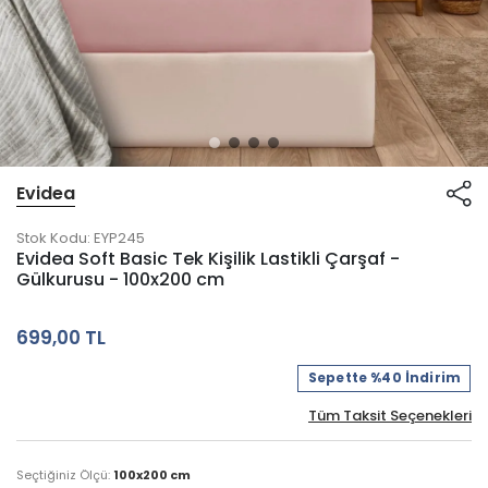
Evidea
Stok Kodu:
EYP245
Evidea Soft Basic Tek Kişilik Lastikli Çarşaf -
Gülkurusu - 100x200 cm
699,00 TL
Sepette %40 İndirim
Tüm Taksit Seçenekleri
Seçtiğiniz Ölçü:
100x200 cm