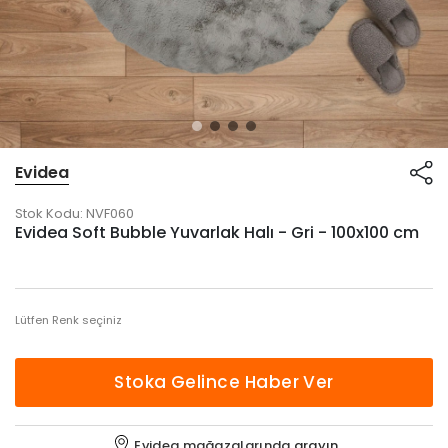
Evidea
Stok Kodu:
NVF060
Evidea Soft Bubble Yuvarlak Halı - Gri - 100x100 cm
Lütfen Renk seçiniz
Stoka Gelince Haber Ver
Evidea mağazalarında
arayın