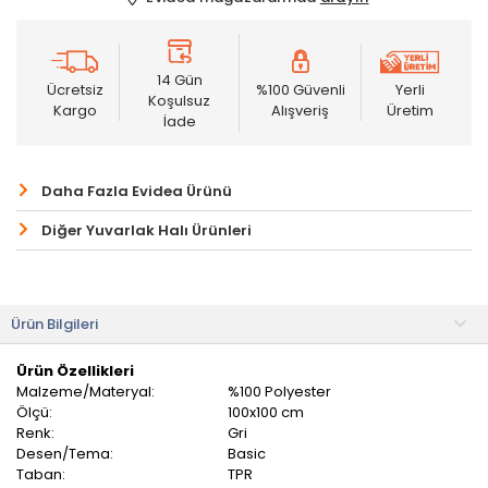
14 Gün
Ücretsiz
%100 Güvenli
Yerli
Koşulsuz
Kargo
Alışveriş
Üretim
İade
Daha Fazla Evidea Ürünü
Diğer Yuvarlak Halı Ürünleri
Ürün Bilgileri
Ürün Özellikleri
Malzeme/Materyal:
%100 Polyester
Ölçü:
100x100 cm
Renk:
Gri
Desen/Tema:
Basic
Taban:
TPR