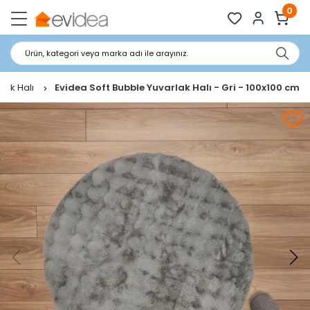
0
Ürün, kategori veya marka adı ile arayınız.
lak Halı
Evidea Soft Bubble Yuvarlak Halı - Gri - 100x100 cm