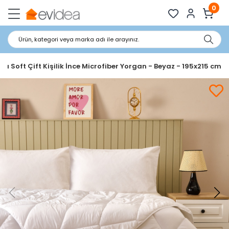
0
Ürün, kategori veya marka adı ile arayınız.
ea Soft Çift Kişilik İnce Microfiber Yorgan - Beyaz - 195x215 cm