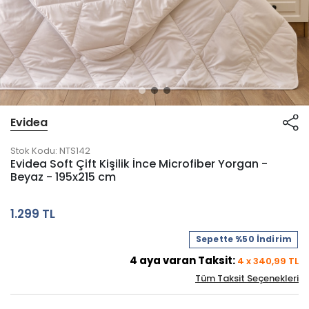
Evidea
Stok Kodu:
NTS142
Evidea Soft Çift Kişilik İnce Microfiber Yorgan -
Beyaz - 195x215 cm
1.299 TL
Sepette %50 İndirim
4
aya varan Taksit:
4
x
340,99
TL
Tüm Taksit Seçenekleri