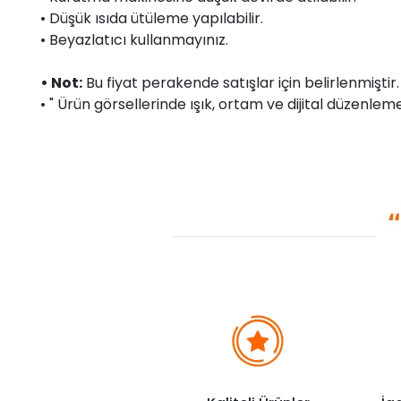
• Düşük ısıda ütüleme yapılabilir.
• Beyazlatıcı kullanmayınız.
• Not:
Bu fiyat perakende satışlar için belirlenmişti
• " Ürün görsellerinde ışık, ortam ve dijital düzenlemel