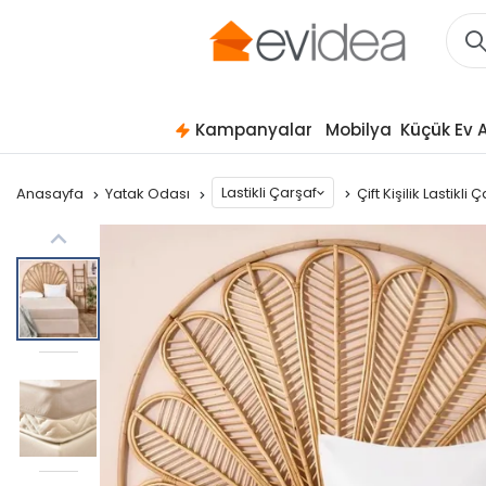
Kampanyalar
Mobilya
Küçük Ev A
Lastikli Çarşaf
Anasayfa
Yatak Odası
Çift Kişilik Lastikli