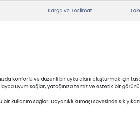
Kargo ve Teslimat
Taks
anızda konforlu ve düzenli bir uyku alanı oluşturmak için ta
layca uyum sağlar, yatağınıza temiz ve estetik bir görünü
lu bir kullanım sağlar. Dayanıklı kumaşı sayesinde sık yık