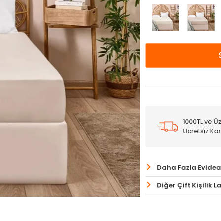
1000TL ve Üz
Ücretsiz Ka
Daha Fazla Evidea
Diğer Çift Kişilik L