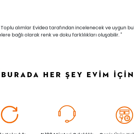
r. Toplu alımlar Evidea tarafından incelenecek ve uygun bul
ere bağlı olarak renk ve doku farklılıkları oluşabilir. "