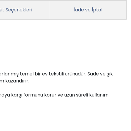
it Seçenekleri
İade ve İptal
sarlanmış temel bir ev tekstili ürünüdür. Sade ve şık
m kazandırır.
amaya karşı formunu korur ve uzun süreli kullanım