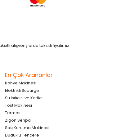
itli alışverişlerde taksitli fiyatımız
En Çok Arananlar
Kahve Makinesi
Elektrikli Süpürge
Su Isıtıcısı ve Kettle
Tost Makinesi
Termos
Zigon Sehpa
Saç Kurutma Makinesi
Düdüklü Tencere