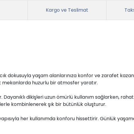
Kargo ve Teslimat
Taks
cık dokusuyla yaşam alanlarınıza konfor ve zarafet kazand
ik mekanlarda huzurlu bir atmosfer yaratır.
. Dayanıklı dikişleri uzun ömürlü kullanım sağlarken, rah
ntlerle kombinlenerek şık bir bütünlük oluşturur.
yapısıyla her kullanımda konforu hissettirir. Günlük yaşamd