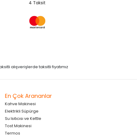
4 Taksit
itli alışverişlerde taksitli fiyatımız
En Çok Arananlar
Kahve Makinesi
Elektrikli Süpürge
Su Isıtıcısı ve Kettle
Tost Makinesi
Termos