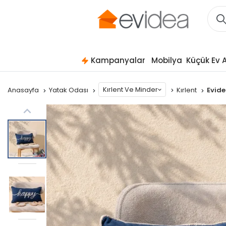
Kampanyalar
Mobilya
Küçük Ev A
Kırlent Ve Minder
Anasayfa
Yatak Odası
Kırlent
Evide