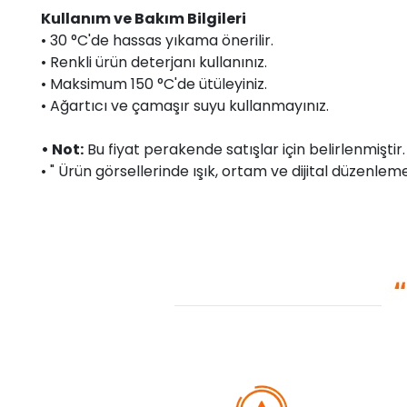
Kullanım ve Bakım Bilgileri
• 30 °C'de hassas yıkama önerilir.
• Renkli ürün deterjanı kullanınız.
• Maksimum 150 °C'de ütüleyiniz.
• Ağartıcı ve çamaşır suyu kullanmayınız.
• Not:
Bu fiyat perakende satışlar için belirlenmişti
• " Ürün görsellerinde ışık, ortam ve dijital düzenlemel