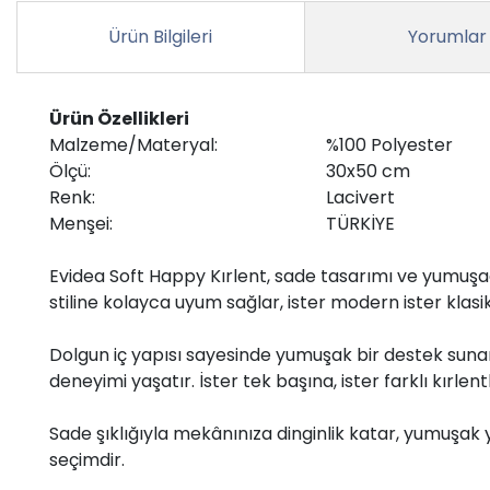
Ürün Bilgileri
Yorumlar
Ürün Özellikleri
Malzeme/Materyal:
%100 Polyester
Ölçü:
30x50 cm
Renk:
Lacivert
Menşei:
TÜRKİYE
Evidea Soft Happy Kırlent, sade tasarımı ve yumuşa
stiline kolayca uyum sağlar, ister modern ister klas
Dolgun iç yapısı sayesinde yumuşak bir destek sunar
deneyimi yaşatır. İster tek başına, ister farklı kırle
Sade şıklığıyla mekânınıza dinginlik katar, yumuşak 
seçimdir.