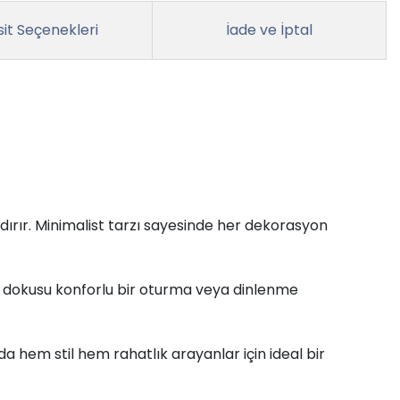
it Seçenekleri
İade ve İptal
ırır. Minimalist tarzı sayesinde her dekorasyon
at dokusu konforlu bir oturma veya dinlenme
a hem stil hem rahatlık arayanlar için ideal bir