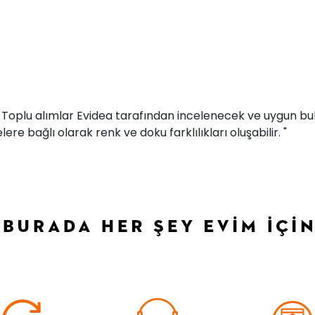
r. Toplu alımlar Evidea tarafından incelenecek ve uygun bul
ere bağlı olarak renk ve doku farklılıkları oluşabilir. "