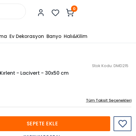
0
tma
Ev Dekorasyon
Banyo
Halı&Kilim
Stok Kodu:
DMD215
ırlent - Lacivert - 30x50 cm
Tüm Taksit Seçenekleri
SEPETE EKLE