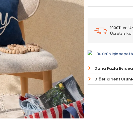
1000TL ve Üz
Ücretsiz Ka
Bu ürün için sepett
Daha Fazla Evidea
Diğer Kırlent Ürünl